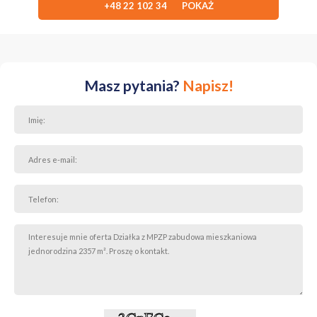
+48 22 102 34 POKAŻ
Masz pytania?
Napisz!