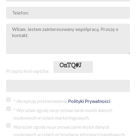
Przepisz kod captcha:
* Akceptuję postanowienia
Polityki Prywatności
.
* Wyrażam zgodę na przetwarzanie moich danych
osobowych w celach marketingowych.
Wyrażam zgodę na przetwarzanie moich danych
osobowych w celach przesyłania informacji handlowych