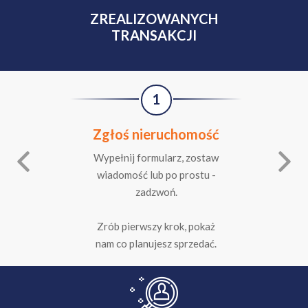
ZREALIZOWANYCH
TRANSAKCJI
1
Zgłoś nieruchomość
Wypełnij formularz, zostaw
wiadomość lub po prostu -
zadzwoń.
Zrób pierwszy krok, pokaż
nam co planujesz sprzedać.