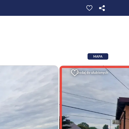
MAPA
Dodaj do ulubionych