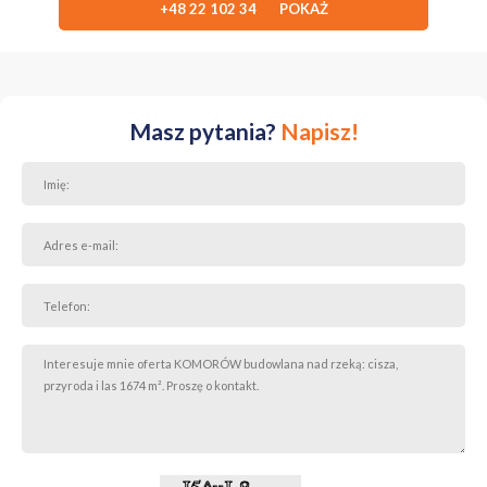
+48 22 102 34 POKAŻ
Masz pytania?
Napisz!