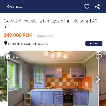
$
WSTECZ
ZGŁOŚ
WYCEŃ
Odważni inwestują tam, gdzie inni się boją 140
m²
349 000 PLN
Negocjuj cenę >
MAPA
LUBUSKIE żagański ul. Moniuszki
1/18