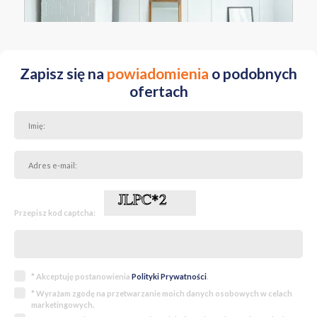
Zapisz się na
powiadomienia
o podobnych
ofertach
Przepisz kod captcha:
* Akceptuję postanowienia
Polityki Prywatności
.
* Wyrażam zgodę na przetwarzanie moich danych osobowych w celach
marketingowych.