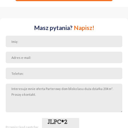
Masz pytania?
Napisz!
Przepisz kod captcha: