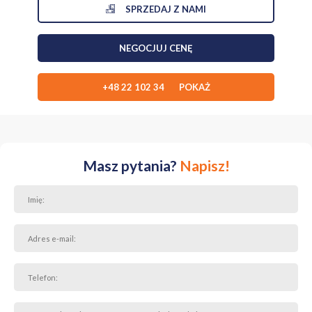
SPRZEDAJ Z NAMI
NEGOCJUJ CENĘ
+48 22 102 34 POKAŻ
Masz pytania?
Napisz!