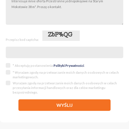
Przepisz kod captcha:
* Akceptuję postanowienia
Polityki Prywatności
.
* Wyrażam zgodę na przetwarzanie moich danych osobowych w celach
marketingowych.
Wyrażam zgodę na przetwarzanie moich danych osobowych w celach
przesyłania informacji handlowych oraz dla celów marketingu
bezpośredniego.
WYŚLIJ