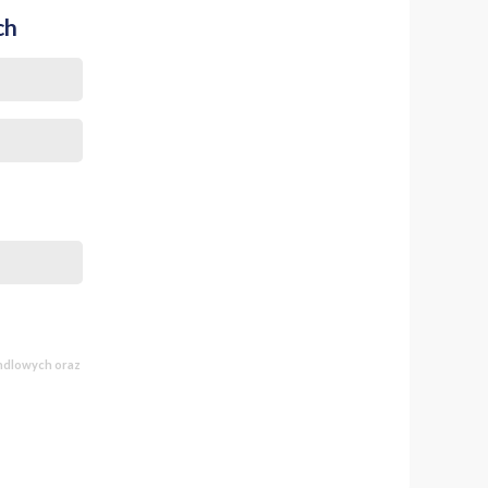
ch
andlowych oraz