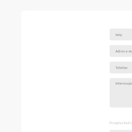
Przepisz kod 