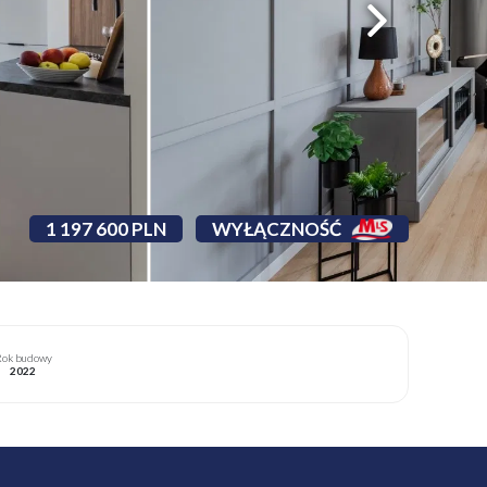
1 197 600 PLN
WYŁĄCZNOŚĆ
ok budowy
2022