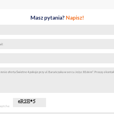
Masz pytania?
Napisz!
captcha: