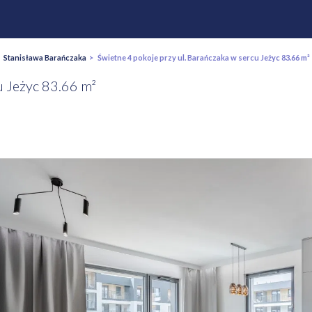
>
Stanisława Barańczaka
> Świetne 4 pokoje przy ul. Barańczaka w sercu Jeżyc 83.66 m²
u Jeżyc 83.66 m²