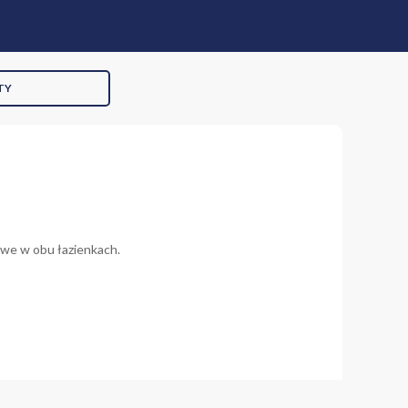
TY
owe w obu łazienkach.