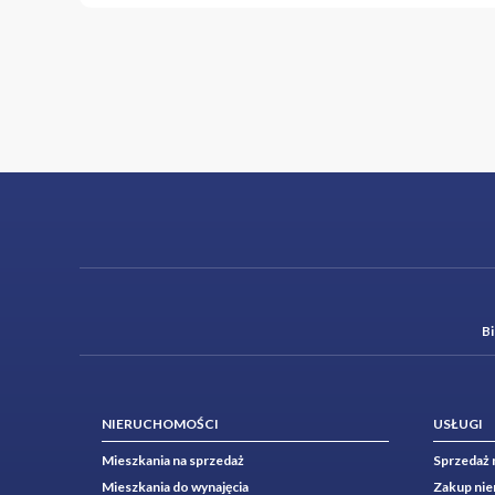
B
NIERUCHOMOŚCI
USŁUGI
Mieszkania na sprzedaż
Sprzedaż 
Mieszkania do wynajęcia
Zakup ni