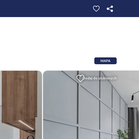
MAPA
Dodaj do ulubionych