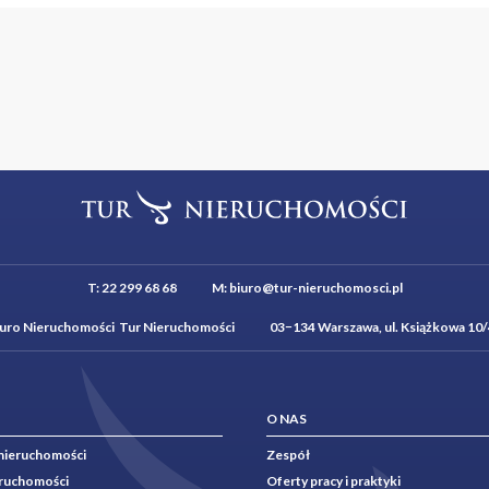
T:
22 299 68 68
M:
biuro@tur-nieruchomosci.pl
iuro Nieruchomości Tur Nieruchomości 03−134 Warszawa, ul. Książkowa 10/
O NAS
nieruchomości
Zespół
eruchomości
Oferty pracy i praktyki