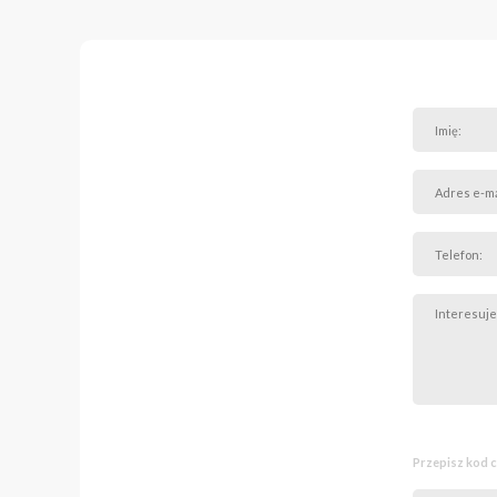
Przepisz kod 