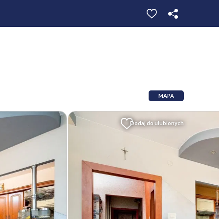
MAPA
Dodaj do ulubionych