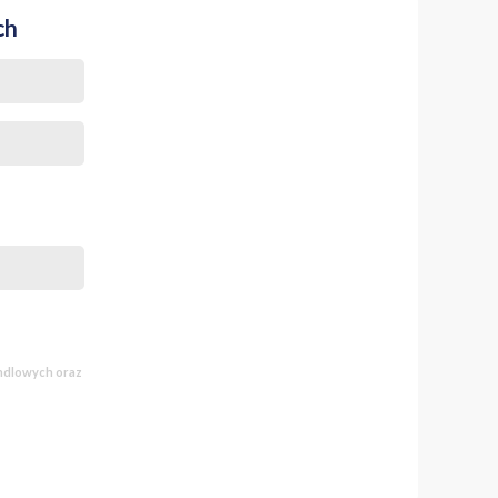
ch
andlowych oraz