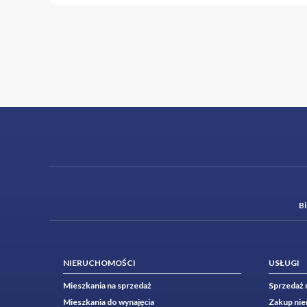
B
NIERUCHOMOŚCI
USŁUGI
Mieszkania na sprzedaż
Sprzedaż 
Mieszkania do wynajęcia
Zakup ni