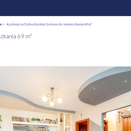
ie
> 4 pokoje na Dolnośląskim Gotowe do zamieszkania 69 m²
zkania 69 m²