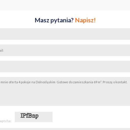
Masz pytania?
Napisz!
captcha: