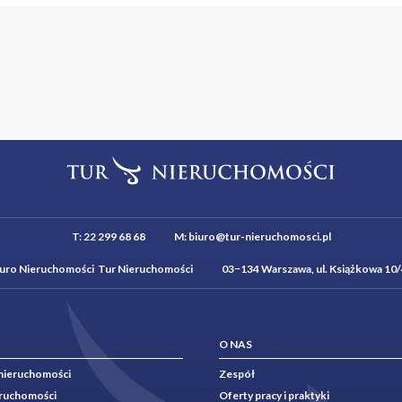
T:
22 299 68 68
M:
biuro@tur-nieruchomosci.pl
iuro Nieruchomości Tur Nieruchomości 03−134 Warszawa, ul. Książkowa 10/
O NAS
nieruchomości
Zespół
eruchomości
Oferty pracy i praktyki