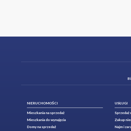
B
NIERUCHOMOŚCI
USŁUGI
Mieszkania na sprzedaż
Sprzedaż 
Mieszkania do wynajęcia
Zakup ni
Domy na sprzedaż
Najm i za