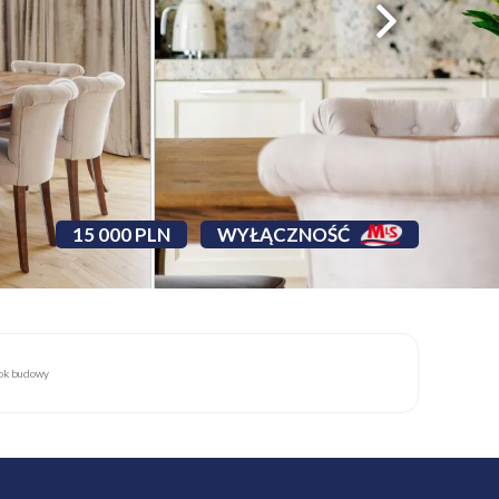
15 000 PLN
WYŁĄCZNOŚĆ
ok budowy