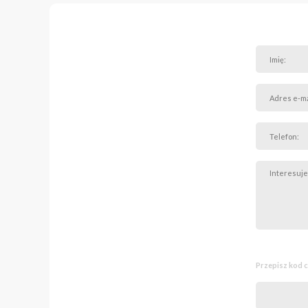
Przepisz kod 