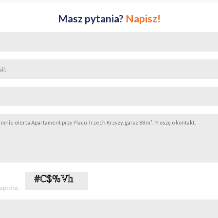
Masz pytania?
Napisz!
captcha: