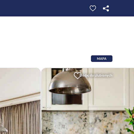
MAPA
Dodaj do ulubionych