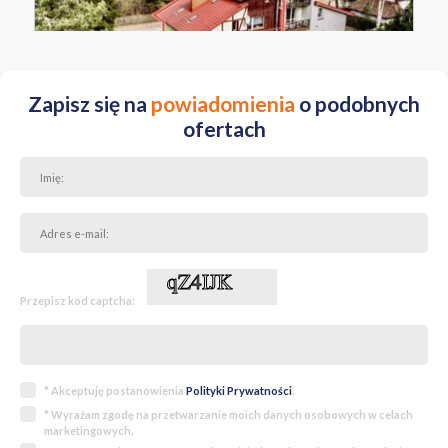
Zapisz się na
powiadomienia
o podobnych
ofertach
Przepisz kod captcha:
* Akceptuję postanowienia
Polityki Prywatności
.
* Wyrażam zgodę na przetwarzanie moich danych osobowych w celach
marketingowych.