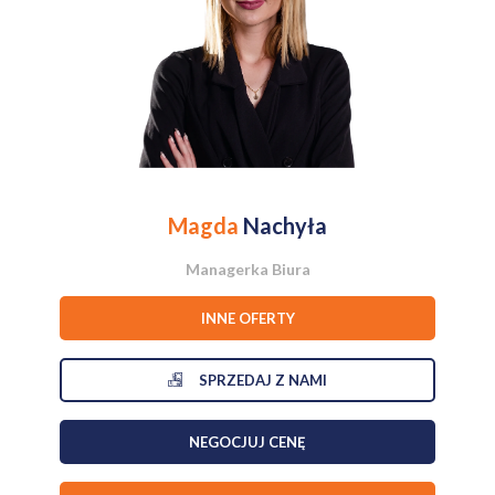
Magda
Nachyła
Managerka Biura
INNE OFERTY
SPRZEDAJ Z NAMI
NEGOCJUJ CENĘ