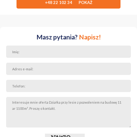
+48 22 102 34 POKAŻ
Masz pytania?
Napisz!