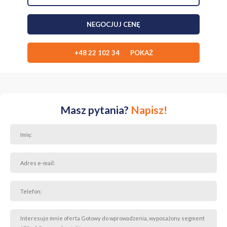
NEGOCJUJ CENĘ
+48 22 102 34 POKAŻ
Masz pytania?
Napisz!