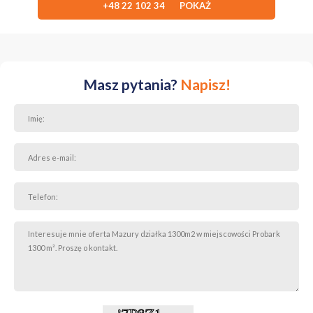
+48 22 102 34 POKAŻ
Masz pytania?
Napisz!