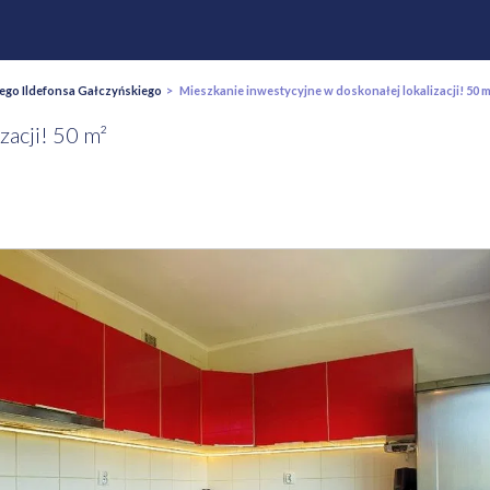
ego Ildefonsa Gałczyńskiego
> Mieszkanie inwestycyjne w doskonałej lokalizacji! 50 m
zacji! 50 m²