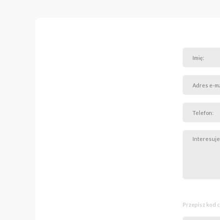
Przepisz kod 