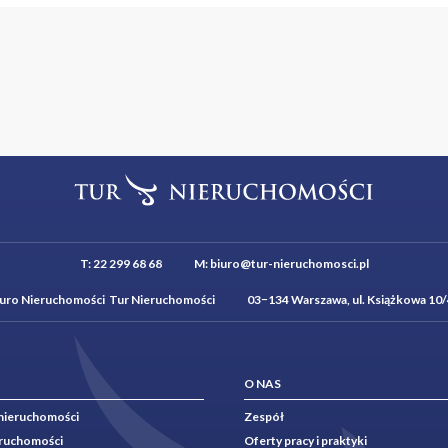
T:
22 299 68 68
M:
biuro@tur-nieruchomosci.pl
iuro Nieruchomości Tur Nieruchomości 03−134 Warszawa, ul. Książkowa 10/
O NAS
nieruchomości
Zespół
eruchomości
Oferty pracy i praktyki