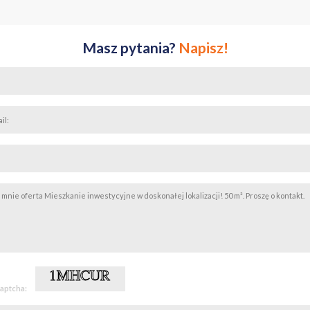
Masz pytania?
Napisz!
captcha: