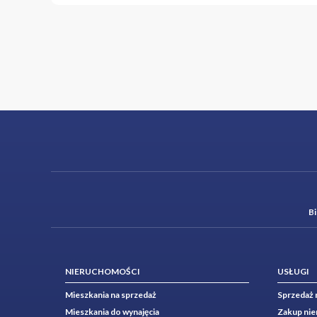
B
NIERUCHOMOŚCI
USŁUGI
Mieszkania na sprzedaż
Sprzedaż 
Mieszkania do wynajęcia
Zakup ni