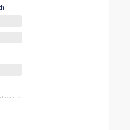
ch
andlowych oraz