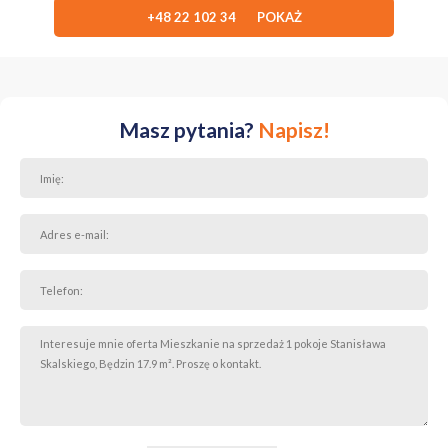
+48 22 102 34 POKAŻ
Masz pytania?
Napisz!