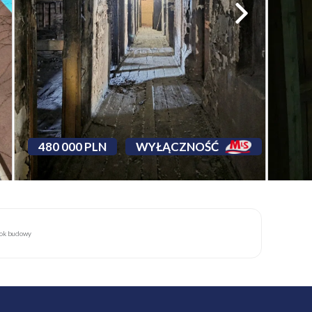
480 000 PLN
WYŁĄCZNOŚĆ
ok budowy