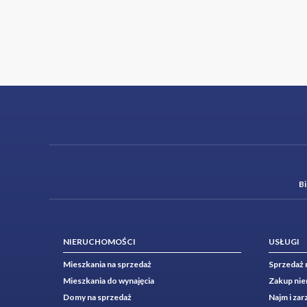
B
NIERUCHOMOŚCI
USŁUGI
Mieszkania na sprzedaż
Sprzedaż 
Mieszkania do wynajęcia
Zakup ni
Domy na sprzedaż
Najm i za