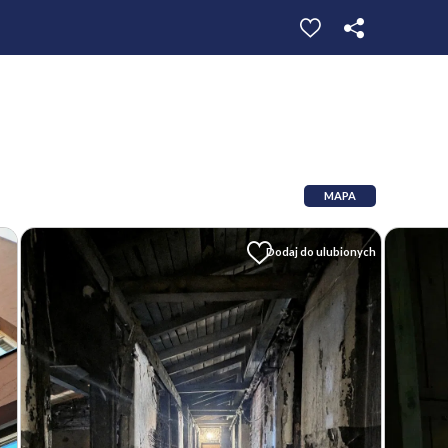
MAPA
Dodaj do ulubionych