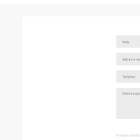
Przepisz kod 