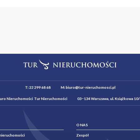
T:
22 299 68 68
M:
biuro@tur-nieruchomosci.pl
iuro Nieruchomości Tur Nieruchomości 03−134 Warszawa, ul. Książkowa 10/
O NAS
nieruchomości
Zespół