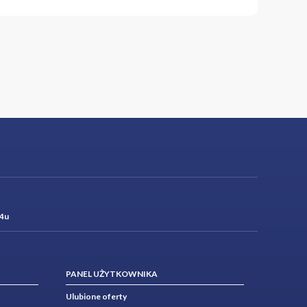
4u
PANEL UŻYTKOWNIKA
Ulubione oferty