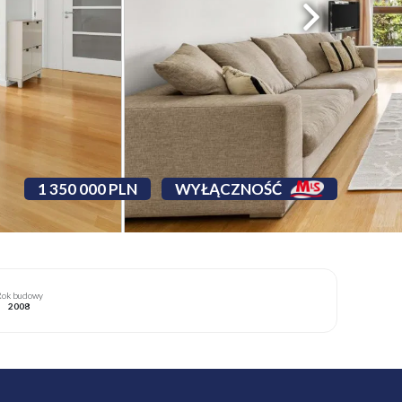
1 350 000 PLN
WYŁĄCZNOŚĆ
ok budowy
2008