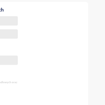
ch
andlowych oraz