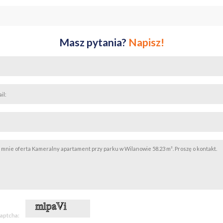
Masz pytania?
Napisz!
captcha: