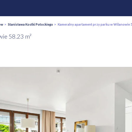
ów
>
Stanisława Kostki Potockiego
> Kameralny apartament przy parku w Wilanowie 5
wie 58.23 m²