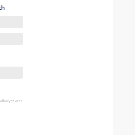
ch
andlowych oraz