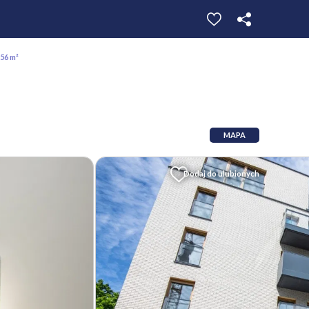
56 m²
MAPA
Dodaj do ulubionych