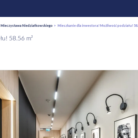
>
Mieczysława Niedziałkowskiego
> Mieszkanie dla inwestora! Możliwość podziału! 58.
łu! 58.56 m²