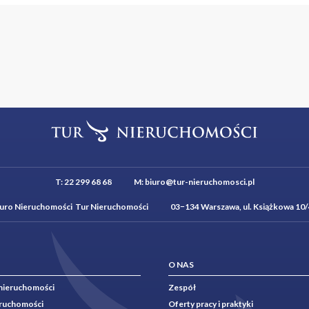
T:
22 299 68 68
M:
biuro@tur-nieruchomosci.pl
iuro Nieruchomości Tur Nieruchomości 03−134 Warszawa, ul. Książkowa 10/
O NAS
nieruchomości
Zespół
eruchomości
Oferty pracy i praktyki