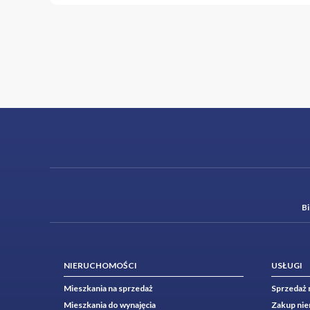
B
NIERUCHOMOŚCI
USŁUGI
Mieszkania na sprzedaż
Sprzedaż 
Mieszkania do wynajęcia
Zakup ni