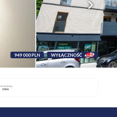
949 000 PLN
WYŁĄCZNOŚĆ
ok budowy
2026