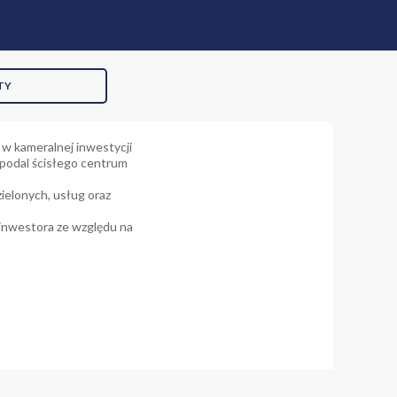
TY
 w kameralnej inwestycji
opodal ścisłego centrum
ielonych, usług oraz
 inwestora ze względu na