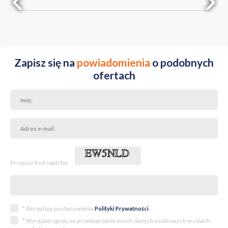
Zapisz się na
powiadomienia
o podobnych
ofertach
Przepisz kod captcha:
* Akceptuję postanowienia
Polityki Prywatności
.
* Wyrażam zgodę na przetwarzanie moich danych osobowych w celach