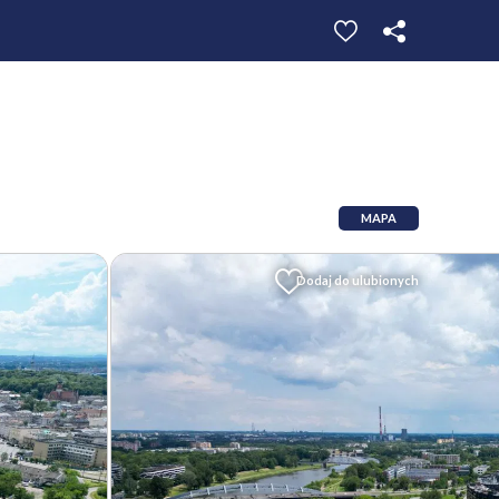
MAPA
Dodaj do ulubionych