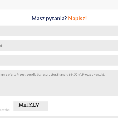
ność obiektu
towe oraz bezpieczne warunki prowadzenia działalności dzięki:
Masz pytania?
Napisz!
mkniętemu terenowi,
onie oraz monitoringowi,
cowi z miejscami parkingowymi,
u wejściu podkreślającemu prestiż nieruchomości,
captcha:
acji,