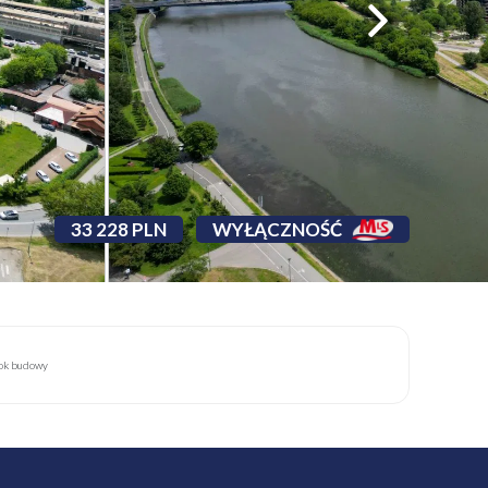
33 228 PLN
WYŁĄCZNOŚĆ
ok budowy