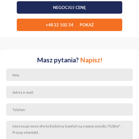
NEGOCJUJ CENĘ
+48 22 102 34 POKAŻ
Masz pytania?
Napisz!