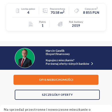
2
Liczba pokoi
Powierzchnia
Cena za m
2
4
70.58 m
8 855 PLN
Piętro
Rok budowy
1
2019
Marcin Gawlik
Ekspert finansowy
Kupujesz mieszkanie?
Porównaj oferty różnych banków
OPIS NIERUCHOMOŚCI
SZCZEGÓŁY OFERTY
Na sprzedaż przestronne i nowoczesne mieszkanie o