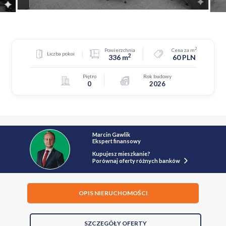
2
Powierzchnia
Cena za m
Liczba pokoi
2
336 m
60 PLN
Piętro
Rok budowy
0
2026
Marcin Gawlik
Ekspert finansowy
Kupujesz mieszkanie?
Porównaj oferty różnych banków
OPIS NIERUCHOMOŚCI
SZCZEGÓŁY OFERTY