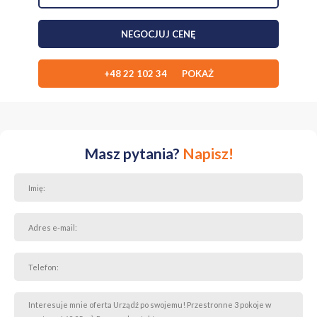
NEGOCJUJ CENĘ
+48 22 102 34 POKAŻ
Masz pytania?
Napisz!