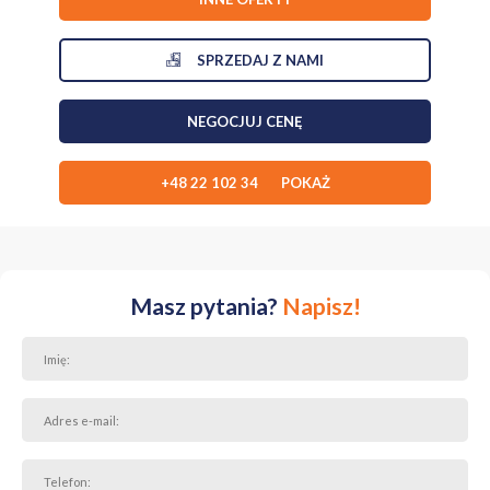
SPRZEDAJ Z NAMI
NEGOCJUJ CENĘ
+48 22 102 34 POKAŻ
Masz pytania?
Napisz!