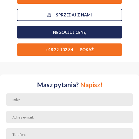
SPRZEDAJ Z NAMI
NEGOCJUJ CENĘ
+48 22 102 34 POKAŻ
Masz pytania?
Napisz!