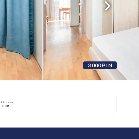
3 000 PLN
ok budowy
2008