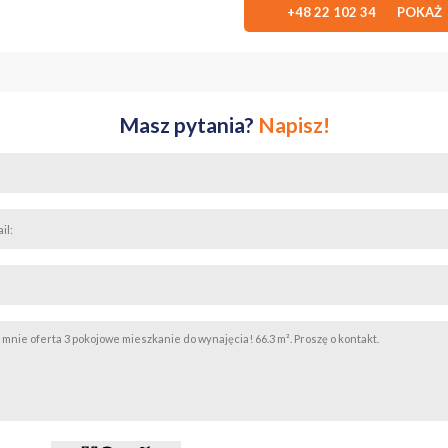
+48 22 102 34 POKAŻ
Masz pytania?
Napisz!