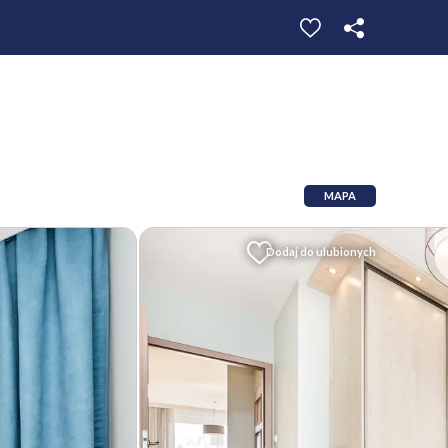
MAPA
Dodaj do ulubionych