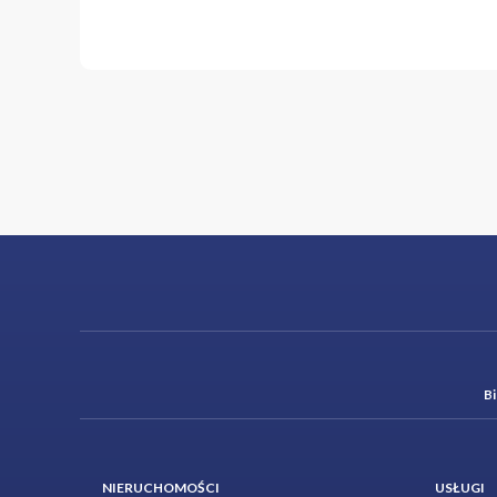
B
NIERUCHOMOŚCI
USŁUGI