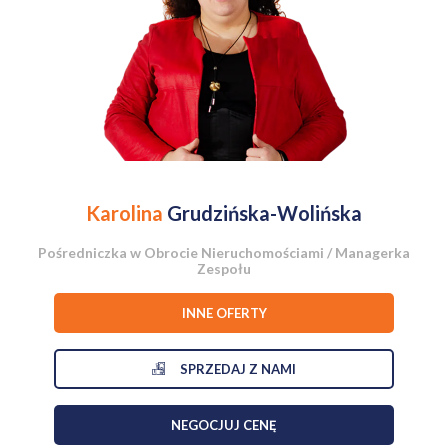
Karolina
Grudzińska-Wolińska
Pośredniczka w Obrocie Nieruchomościami / Managerka
Zespołu
INNE OFERTY
SPRZEDAJ Z NAMI
NEGOCJUJ CENĘ