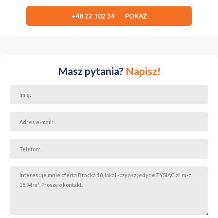
+48 22 102 34 POKAŻ
Masz pytania?
Napisz!