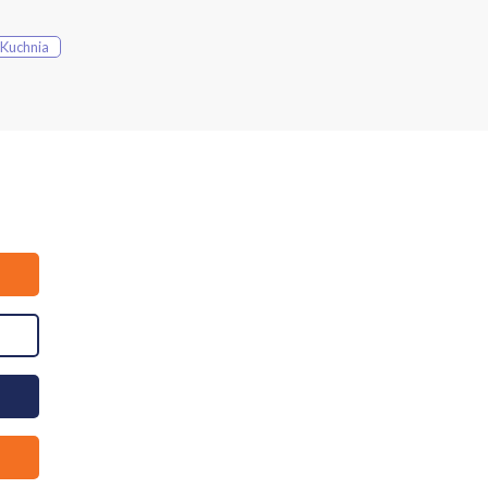
 Kuchnia
ingową)