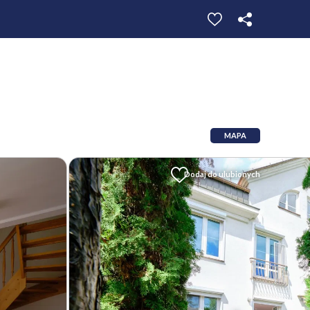
MAPA
Dodaj do ulubionych