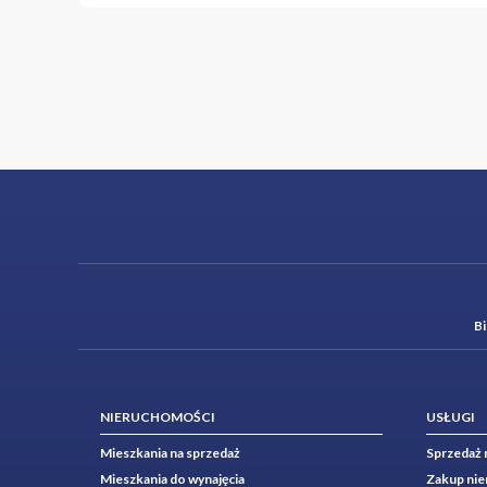
B
NIERUCHOMOŚCI
USŁUGI
Mieszkania na sprzedaż
Sprzedaż 
Mieszkania do wynajęcia
Zakup ni