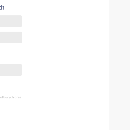
ch
andlowych oraz