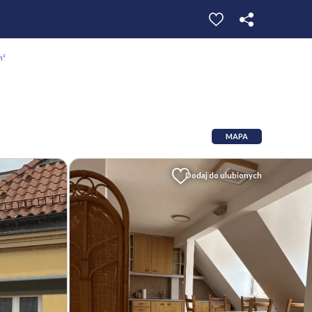
m²
MAPA
Dodaj do ulubionych