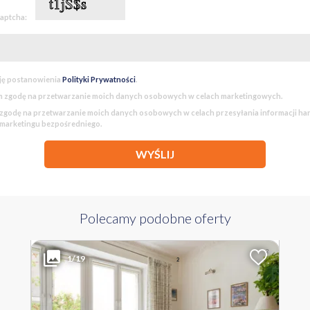
captcha:
ję postanowienia
Polityki Prywatności
.
 zgodę na przetwarzanie moich danych osobowych w celach marketingowych.
godę na przetwarzanie moich danych osobowych w celach przesyłania informacji h
 marketingu bezpośredniego.
WYŚLIJ
Polecamy podobne oferty
1 149 000 PLN
WYŁĄCZNOŚĆ
2
Liczba pokoi
Powierzchnia
Cena za m
1/19
2
2
48 m
23 938 PLN
MAZOWIECKIE Warszawa Śródmieście ul. Wspólna