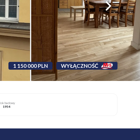
1 150 000 PLN
WYŁĄCZNOŚĆ
ok budowy
1954