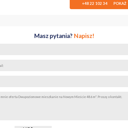
+48 22 102 34 POKAŻ
Masz pytania?
Napisz!