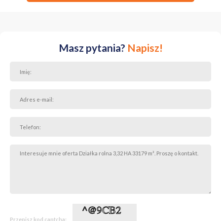
Masz pytania?
Napisz!
Przepisz kod captcha: