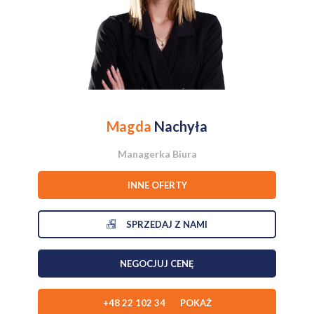
Magda
Nachyła
Managerka Biura
INNE OFERTY
SPRZEDAJ Z NAMI
NEGOCJUJ CENĘ
+48 22 102 34 POKAŻ