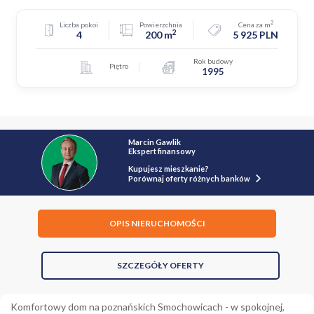
2
Liczba pokoi
Powierzchnia
Cena za m
2
4
200 m
5 925 PLN
Rok budowy
Piętro
1995
Marcin Gawlik
Ekspert finansowy
Kupujesz mieszkanie?
Porównaj oferty różnych banków
OPIS NIERUCHOMOŚCI
SZCZEGÓŁY OFERTY
Komfortowy dom na poznańskich Smochowicach - w spokojnej,