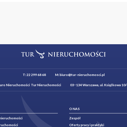
T:
22 299 68 68
M:
biuro@tur-nieruchomosci.pl
iuro Nieruchomości Tur Nieruchomości 03−134 Warszawa, ul. Książkowa 10/
O NAS
nieruchomości
Zespół
eruchomości
Oferty pracy i praktyki