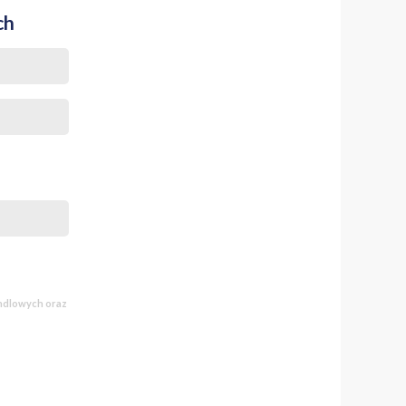
ch
andlowych oraz