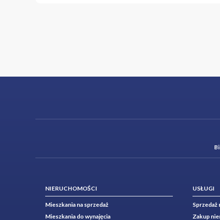
B
NIERUCHOMOŚCI
USŁUGI
Mieszkania na sprzedaż
Sprzedaż 
Mieszkania do wynajęcia
Zakup ni