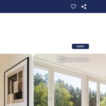
MAPA
Dodaj do ulubionych