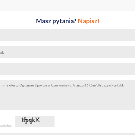
Masz pytania?
Napisz!
captcha: