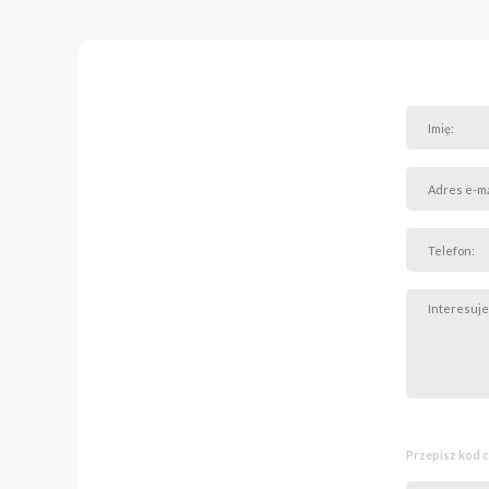
Przepisz kod 