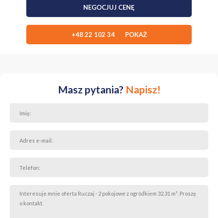
NEGOCJUJ CENĘ
+48 22 102 34 POKAŻ
Masz pytania?
Napisz!