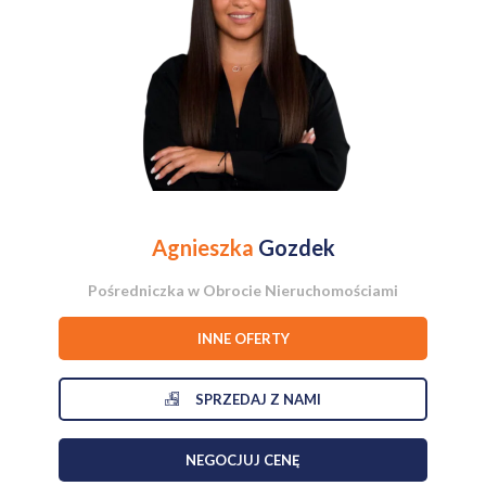
Agnieszka
Gozdek
Pośredniczka w Obrocie Nieruchomościami
INNE OFERTY
SPRZEDAJ Z NAMI
NEGOCJUJ CENĘ