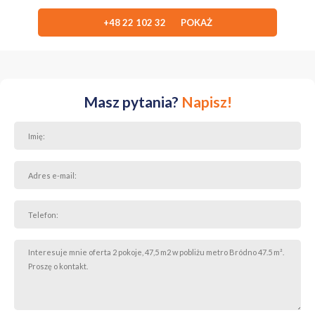
+48 22 102 32 POKAŻ
Masz pytania?
Napisz!