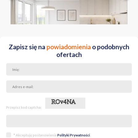
MAZOWIECKIE Warszawa Ursus ul. Henryka I Brodatego
Zapisz się na
powiadomienia
o podobnych
ofertach
Przepisz kod captcha:
* Akceptuję postanowienia
Polityki Prywatności
.