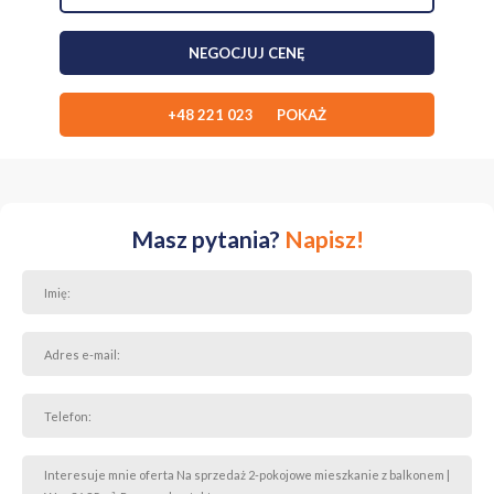
NEGOCJUJ CENĘ
+48 221 023 POKAŻ
Masz pytania?
Napisz!