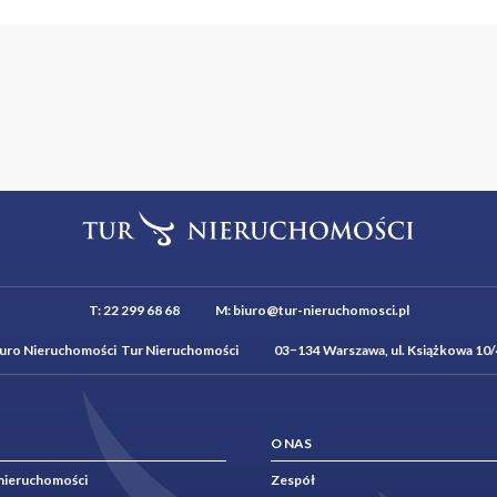
T:
22 299 68 68
M:
biuro@tur-nieruchomosci.pl
iuro Nieruchomości Tur Nieruchomości 03−134 Warszawa, ul. Książkowa 10/
O NAS
nieruchomości
Zespół