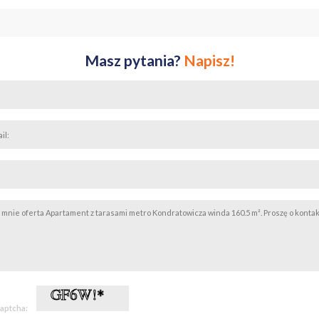
:
Masz pytania?
Napisz!
i z dębu
ogowe wodne (pod płytkami)
jonalnie do zamontowania)
zo dobrym stanie - gotowy do zamieszkania lub własnej aranżacji
opera Energomontaż Północ S.A.
rona
captcha: