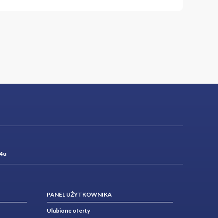
4u
PANEL UŻYTKOWNIKA
Ulubione oferty