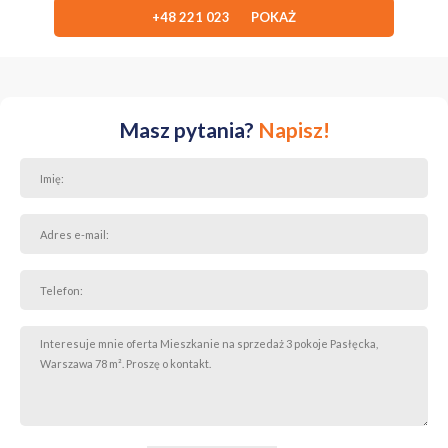
+48 221 023 POKAŻ
Masz pytania?
Napisz!