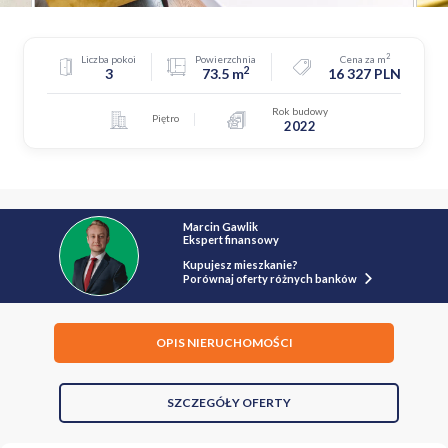
2
Liczba pokoi
Powierzchnia
Cena za m
2
3
73.5 m
16 327 PLN
Rok budowy
Piętro
2022
Marcin Gawlik
Ekspert finansowy
Kupujesz mieszkanie?
Porównaj oferty różnych banków
OPIS NIERUCHOMOŚCI
SZCZEGÓŁY OFERTY