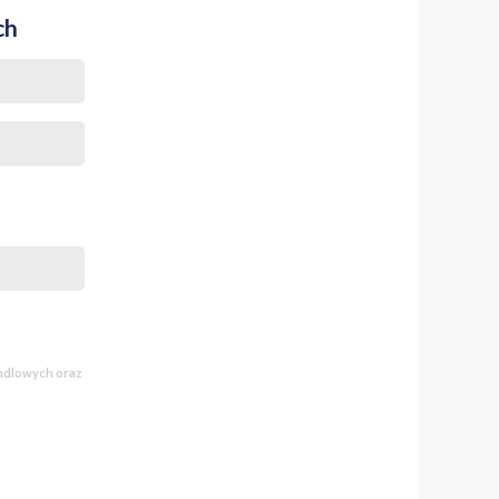
ch
andlowych oraz