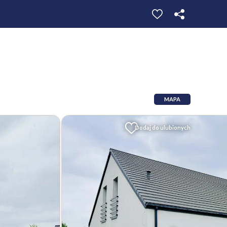
MAPA
Dodaj do ulubionych