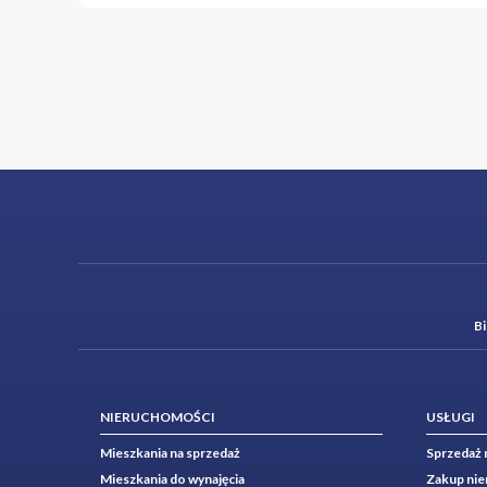
B
NIERUCHOMOŚCI
USŁUGI
Mieszkania na sprzedaż
Sprzedaż 
Mieszkania do wynajęcia
Zakup ni