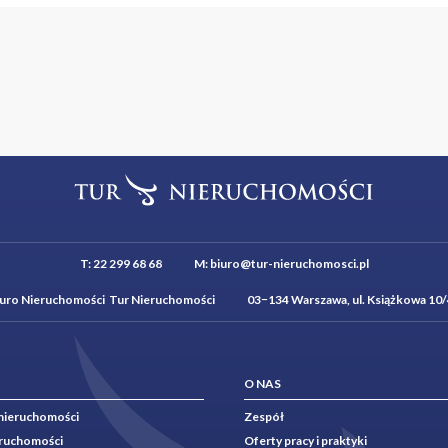
T:
22 299 68 68
M:
biuro@tur-nieruchomosci.pl
iuro Nieruchomości Tur Nieruchomości 03−134 Warszawa, ul. Książkowa 10/
O NAS
nieruchomości
Zespół
eruchomości
Oferty pracy i praktyki