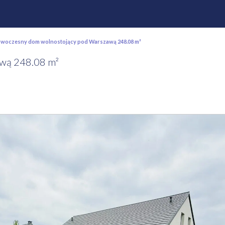
oczesny dom wolnostojący pod Warszawą 248.08 m²
wą 248.08 m²