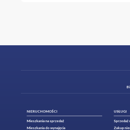
B
NIERUCHOMOŚCI
USŁUGI
Mieszkania na sprzedaż
Sprzedaż 
Mieszkania do wynajęcia
Zakup ni