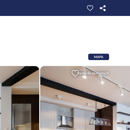
MAPA
Dodaj do ulubionych