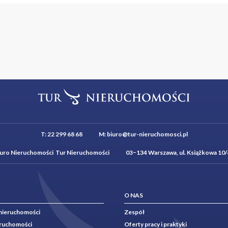
T:
22 299 68 68
M:
biuro@tur-nieruchomosci.pl
iuro Nieruchomości Tur Nieruchomości 03−134 Warszawa, ul. Książkowa 10/
O NAS
nieruchomości
Zespół
eruchomości
Oferty pracy i praktyki