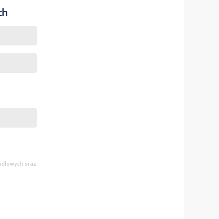
ch
andlowych oraz