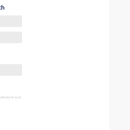
ch
andlowych oraz