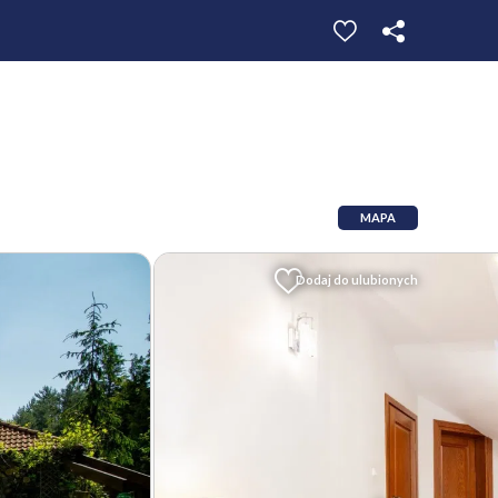
MAPA
Dodaj do ulubionych