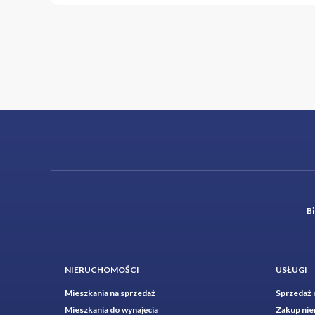
B
NIERUCHOMOŚCI
USŁUGI
Mieszkania na sprzedaż
Sprzedaż 
Mieszkania do wynajęcia
Zakup ni