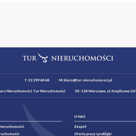
T:
22 299 68 68
M:
biuro@tur-nieruchomosci.pl
iuro Nieruchomości Tur Nieruchomości 03−134 Warszawa, ul. Książkowa 10/
O NAS
nieruchomości
Zespół
eruchomości
Oferty pracy i praktyki