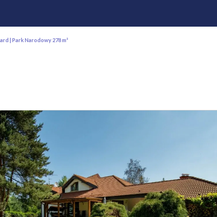
rd | Park Narodowy 278 m²