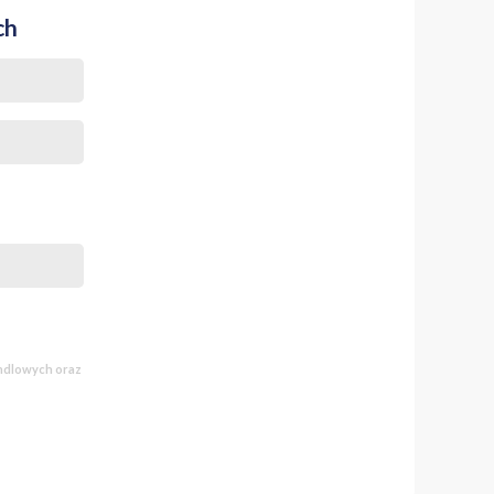
ch
andlowych oraz