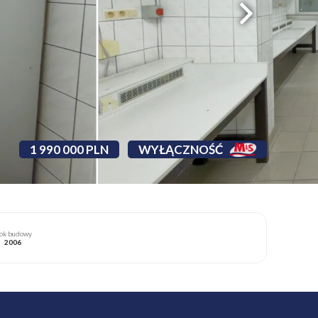
1 990 000 PLN
WYŁĄCZNOŚĆ
ok budowy
2006