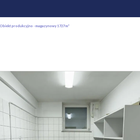
Obiekt produkcyjno - magazynowy 1727 m²