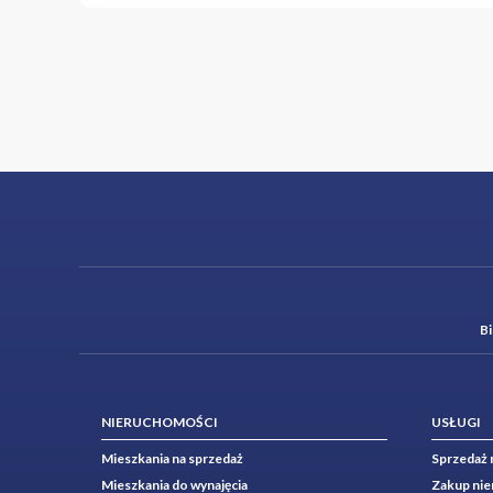
B
NIERUCHOMOŚCI
USŁUGI
Mieszkania na sprzedaż
Sprzedaż 
Mieszkania do wynajęcia
Zakup ni