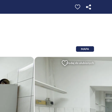
MAPA
Dodaj do ulubionych