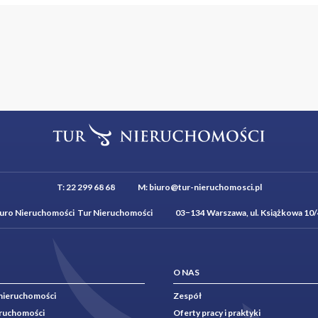
T:
22 299 68 68
M:
biuro@tur-nieruchomosci.pl
iuro Nieruchomości Tur Nieruchomości 03−134 Warszawa, ul. Książkowa 10/
O NAS
nieruchomości
Zespół
eruchomości
Oferty pracy i praktyki