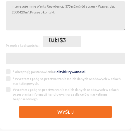
Przepisz kod captcha:
* Akceptuję postanowienia
Polityki Prywatności
.
* Wyrażam zgodę na przetwarzanie moich danych osobowych w celach
marketingowych.
Wyrażam zgodę na przetwarzanie moich danych osobowych w celach
przesyłania informacji handlowych oraz dla celów marketingu
bezpośredniego.
WYŚLIJ