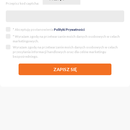
Przepisz kod captcha:
* Akceptuję postanowienia
Polityki Prywatności
.
* Wyrażam zgodę na przetwarzanie moich danych osobowych w celach
marketingowych.
Wyrażam zgodę na przetwarzanie moich danych osobowych w celach
przesyłania informacji handlowych oraz dla celów marketingu
bezpośredniego.
ZAPISZ SIĘ