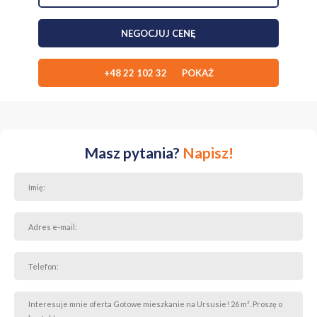
NEGOCJUJ CENĘ
+48 22 102 32 POKAŻ
Masz pytania?
Napisz!