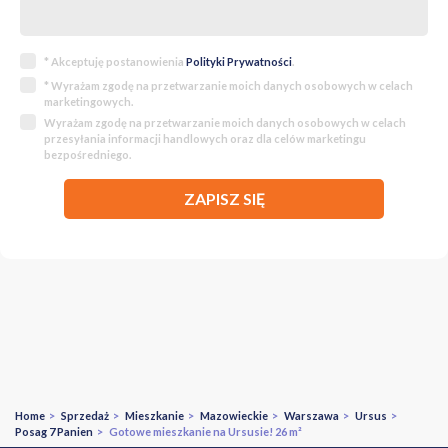
* Akceptuję postanowienia
Polityki Prywatności
.
* Wyrażam zgodę na przetwarzanie moich danych osobowych w celach
marketingowych.
Wyrażam zgodę na przetwarzanie moich danych osobowych w celach
przesyłania informacji handlowych oraz dla celów marketingu
bezpośredniego.
ZAPISZ SIĘ
Home
>
Sprzedaż
>
Mieszkanie
>
Mazowieckie
>
Warszawa
>
Ursus
>
Posag 7 Panien
> Gotowe mieszkanie na Ursusie! 26 m²