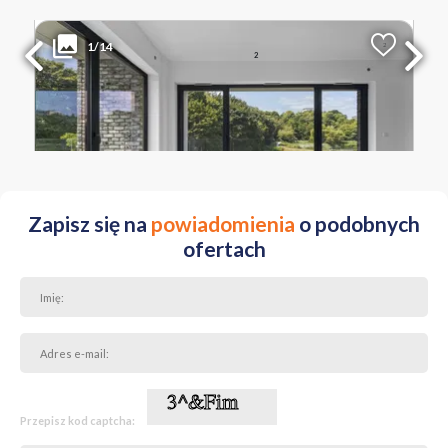
3 900 000 PLN
WYŁĄCZNOŚĆ
1/14
2
Liczba pokoi
Powierzchnia
Cena za m
2
4
126 m
30 952 PLN
MAZOWIECKIE Warszawa Mokotów ul. Piaseczyńska
Zapisz się na
powiadomienia
o podobnych
ofertach
Przepisz kod captcha: