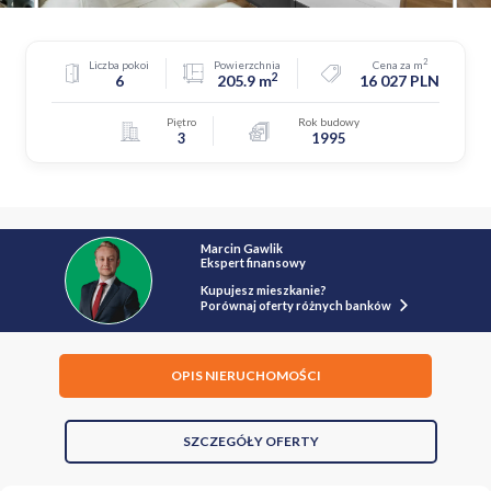
2
Liczba pokoi
Powierzchnia
Cena za m
2
6
205.9 m
16 027 PLN
Piętro
Rok budowy
3
1995
Marcin Gawlik
Ekspert finansowy
Kupujesz mieszkanie?
Porównaj oferty różnych banków
OPIS NIERUCHOMOŚCI
SZCZEGÓŁY OFERTY